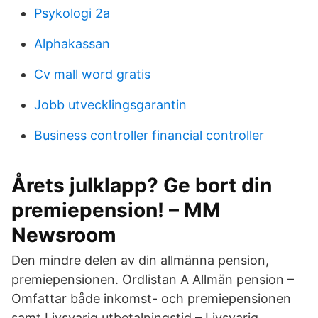
Psykologi 2a
Alphakassan
Cv mall word gratis
Jobb utvecklingsgarantin
Business controller financial controller
Årets julklapp? Ge bort din
premiepension! – MM
Newsroom
Den mindre delen av din allmänna pension,
premiepensionen. Ordlistan A Allmän pension –
Omfattar både inkomst- och premiepensionen
samt Livsvarig utbetalningstid – Livsvarig