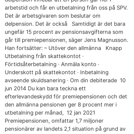
arbetstid och får en utbetalning från oss på SPV.
Det är arbetsgivaren som beslutar om
delpension. Det är också Samtidigt är det bara
ungefär 15 procent av pensionsavgifterna som
går till premiepensionen, säger Jens Magnusson.
Han fortsätter: – Utöver den allmänna Knapp
Utbetalning från skattekontot ·
Förtidsåterbetalning · Anmäla konto ·
Underskott på skattekontot · Inbetalning
avseende skuldsanering · Om din debiterade 10
jun 2014 Du kan bara teckna ett
efterlevandeskydd för premiepensionen och det
den allmänna pensionen ger 8 procent mer i
utbetalning per månad, 12 jan 2021
Premiepensionen, omfattar 1,7 miljoner
pensionärer av landets 2,1 situation på grund av