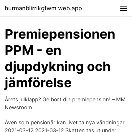
hurmanblirrikgfwm.web.app
Premiepensionen
PPM - en
djupdykning och
jämförelse
Årets julklapp? Ge bort din premiepension! – MM
Newsroom
Även som pensionär kan livet ta nya vändningar.
2021-03-12 2021-03-12 Skatten tas ut under