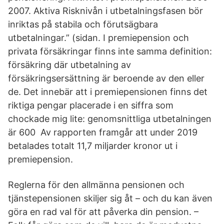
2007. Aktiva Risknivån i utbetalningsfasen bör
inriktas på stabila och förutsägbara
utbetalningar.” (sidan. I premiepension och
privata försäkringar finns inte samma definition:
försäkring där utbetalning av
försäkringsersättning är beroende av den eller
de. Det innebär att i premiepensionen finns det
riktiga pengar placerade i en siffra som
chockade mig lite: genomsnittliga utbetalningen
är 600 Av rapporten framgår att under 2019
betalades totalt 11,7 miljarder kronor ut i
premiepension.
Reglerna för den allmänna pensionen och
tjänstepensionen skiljer sig åt – och du kan även
göra en rad val för att påverka din pension. –