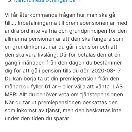
Vi får återkommande frågan hur man ska gå
till…. Inbetalningarna till premiepensionen är med
andra ord inte valfria och grundprincipen för den
allmänna pensionen är att den ska fungera som
en grundinkomst när du går i pension och att
den ska vara livslång. Därför betalas den ut en
gång i månaden från den dagen du bestämmer
dig för att gå i pension tills du dör. 2020-08-17 ·
Du kan börja ta ut din premiepension från den
månad du fyller 61 år – eller välja att vänta. LÄS
MER: Allt du behöver veta om tjänstepensionen
När du tar ut premiepensionen beskattas den
som inkomst av tjänst, men den beskattas inte
under den tiden du sparar.