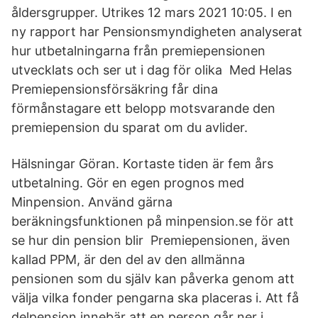
åldersgrupper. Utrikes 12 mars 2021 10:05. I en
ny rapport har Pensionsmyndigheten analyserat
hur utbetalningarna från premiepensionen
utvecklats och ser ut i dag för olika Med Helas
Premiepensionsförsäkring får dina
förmånstagare ett belopp motsvarande den
premiepension du sparat om du avlider.
Hälsningar Göran. Kortaste tiden är fem års
utbetalning. Gör en egen prognos med
Minpension. Använd gärna
beräkningsfunktionen på minpension.se för att
se hur din pension blir Premiepensionen, även
kallad PPM, är den del av den allmänna
pensionen som du själv kan påverka genom att
välja vilka fonder pengarna ska placeras i. Att få
delpension innebär att en person går ner i