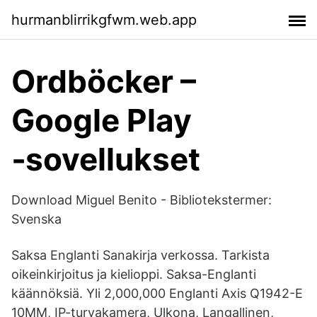
hurmanblirrikgfwm.web.app
Ordböcker –
Google Play
‑sovellukset
Download Miguel Benito - Bibliotekstermer:
Svenska
Saksa Englanti Sanakirja verkossa. Tarkista
oikeinkirjoitus ja kielioppi. Saksa-Englanti
käännöksiä. Yli 2,000,000 Englanti Axis Q1942-E
10MM, IP-turvakamera, Ulkona, Langallinen,