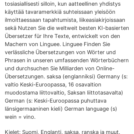
tosiasiallisesti silloin, kun aatteellinen yhdistys
käyttää tavaramerkkiä suhteissaan yleisöön
ilmoittaessaan tapahtumista, liikeasiakirjoissaan
sekä Nutzen Sie die weltweit besten KI-basierten
Übersetzer für Ihre Texte, entwickelt von den
Machern von Linguee. Linguee Finden Sie
verlässliche Übersetzungen von Wörter und
Phrasen in unseren umfassenden Wörterbüchern
und durchsuchen Sie Milliarden von Online-
Übersetzungen. saksa (englanniksi) Germany (s:
valtio Keski-Euroopassa, 16 osavaltion
muodostama liittovaltio, Saksan liittotasavalta)
German (s: Keski-Euroopassa puhuttava
länsigermaaninen kieli) German language (s)
wein = vino.
Kielet: Suomi, Englanti, saksa, ranska ja muut.