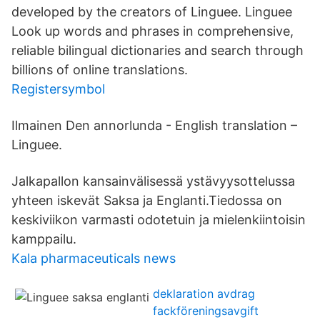
developed by the creators of Linguee. Linguee
Look up words and phrases in comprehensive,
reliable bilingual dictionaries and search through
billions of online translations.
Registersymbol
Ilmainen Den annorlunda - English translation –
Linguee.
Jalkapallon kansainvälisessä ystävyysottelussa
yhteen iskevät Saksa ja Englanti.Tiedossa on
keskiviikon varmasti odotetuin ja mielenkiintoisin
kamppailu.
Kala pharmaceuticals news
deklaration avdrag
fackföreningsavgift