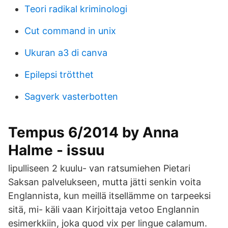
Teori radikal kriminologi
Cut command in unix
Ukuran a3 di canva
Epilepsi trötthet
Sagverk vasterbotten
Tempus 6/2014 by Anna
Halme - issuu
lipulliseen 2 kuulu- van ratsumiehen Pietari
Saksan palvelukseen, mutta jätti senkin voita
Englannista, kun meillä itsellämme on tarpeeksi
sitä, mi- käli vaan Kirjoittaja vetoo Englannin
esimerkkiin, joka quod vix per lingue calamum.