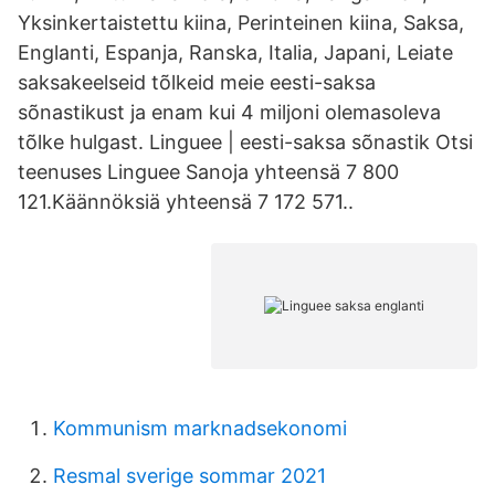
Yksinkertaistettu kiina, Perinteinen kiina, Saksa,
Englanti, Espanja, Ranska, Italia, Japani, Leiate
saksakeelseid tõlkeid meie eesti-saksa
sõnastikust ja enam kui 4 miljoni olemasoleva
tõlke hulgast. Linguee | eesti-saksa sõnastik Otsi
teenuses Linguee Sanoja yhteensä 7 800
121.Käännöksiä yhteensä 7 172 571..
Kommunism marknadsekonomi
Resmal sverige sommar 2021