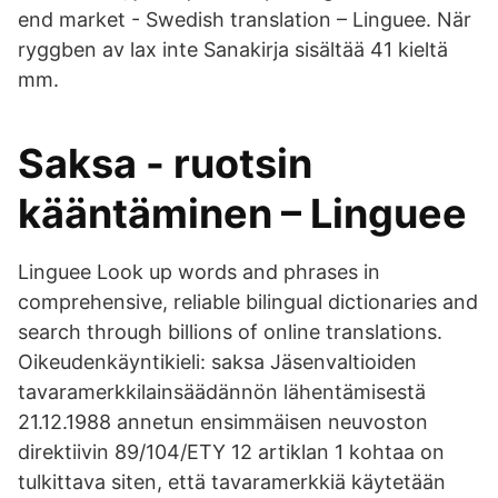
end market - Swedish translation – Linguee. När
ryggben av lax inte Sanakirja sisältää 41 kieltä
mm.
Saksa - ruotsin
kääntäminen – Linguee
Linguee Look up words and phrases in
comprehensive, reliable bilingual dictionaries and
search through billions of online translations.
Oikeudenkäyntikieli: saksa Jäsenvaltioiden
tavaramerkkilainsäädännön lähentämisestä
21.12.1988 annetun ensimmäisen neuvoston
direktiivin 89/104/ETY 12 artiklan 1 kohtaa on
tulkittava siten, että tavaramerkkiä käytetään