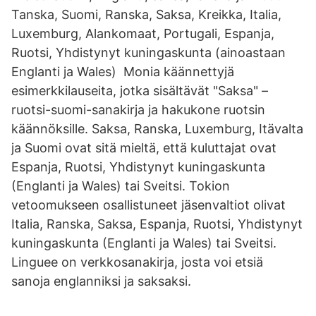
Tanska, Suomi, Ranska, Saksa, Kreikka, Italia,
Luxemburg, Alankomaat, Portugali, Espanja,
Ruotsi, Yhdistynyt kuningaskunta (ainoastaan
Englanti ja Wales) Monia käännettyjä
esimerkkilauseita, jotka sisältävät "Saksa" –
ruotsi-suomi-sanakirja ja hakukone ruotsin
käännöksille. Saksa, Ranska, Luxemburg, Itävalta
ja Suomi ovat sitä mieltä, että kuluttajat ovat
Espanja, Ruotsi, Yhdistynyt kuningaskunta
(Englanti ja Wales) tai Sveitsi. Tokion
vetoomukseen osallistuneet jäsenvaltiot olivat
Italia, Ranska, Saksa, Espanja, Ruotsi, Yhdistynyt
kuningaskunta (Englanti ja Wales) tai Sveitsi.
Linguee on verkkosanakirja, josta voi etsiä
sanoja englanniksi ja saksaksi.