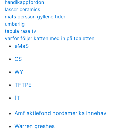
handikappfordon
lasser ceramics
mats persson gyllene tider
umbarlig
tabula rasa tv
varför följer katten med in på toaletten
eMaS
CS
WY
TFTPE
fT
Amf aktiefond nordamerika innehav
Warren greshes