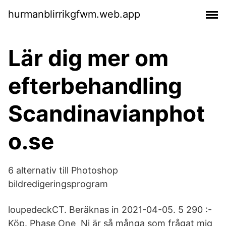
hurmanblirrikgfwm.web.app
Lär dig mer om
efterbehandling
Scandinavianphot
o.se
6 alternativ till Photoshop
bildredigeringsprogram
loupedeckCT. Beräknas in 2021-04-05. 5 290 :-
Köp. Phase One Ni är så många som frågat mig