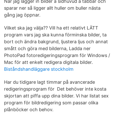
När jag lägger in bilder å sidhuvud å tabbar och
sparar ner så ligger allt huller om buller nästa
gång jag öppnar.
Vilket ska jag välja?? Vill ha ett relativt LÄTT
program vars jag ska kunna förminska bilder, ta
bort och ändra bakgrund, ljustera ljus och annat
smått och göra med bilderna, Ladda ner
PhotoPad fotoredigeringsprogram för Windows /
Mac för att enkelt redigera digitala bilder.
Biståndshandläggare stockholm
Har du tidigare lagt timmar på avancerade
redigeringsprogram för Det behöver inte kosta
skjortan att piffa upp dina bilder. Vi har listat sex
program för bildredigering som passar olika
plånböcker och behov.