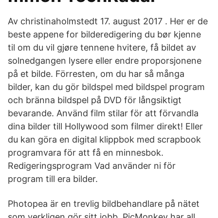
Av christinaholmstedt 17. august 2017 . Her er de
beste appene for bilderedigering du bør kjenne
til om du vil gjøre tennene hvitere, få bildet av
solnedgangen lysere eller endre proporsjonene
på et bilde. Förresten, om du har så många
bilder, kan du gör bildspel med bildspel program
och bränna bildspel på DVD för långsiktigt
bevarande. Använd film stilar för att förvandla
dina bilder till Hollywood som filmer direkt! Eller
du kan göra en digital klippbok med scrapbook
programvara för att få en minnesbok.
Redigeringsprogram Vad använder ni för
program till era bilder.
Photopea är en trevlig bildbehandlare på nätet
som verkligen gör sitt jobb. PicMonkey har all