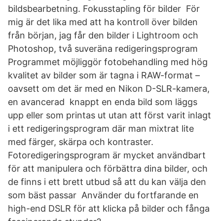
bildsbearbetning. Fokusstapling för bilder För
mig är det lika med att ha kontroll över bilden
från början, jag får den bilder i Lightroom och
Photoshop, två suveräna redigeringsprogram
Programmet möjliggör fotobehandling med hög
kvalitet av bilder som är tagna i RAW-format –
oavsett om det är med en Nikon D-SLR-kamera,
en avancerad knappt en enda bild som läggs
upp eller som printas ut utan att först varit inlagt
i ett redigeringsprogram där man mixtrat lite
med färger, skärpa och kontraster.
Fotoredigeringsprogram är mycket användbart
för att manipulera och förbättra dina bilder, och
de finns i ett brett utbud så att du kan välja den
som bäst passar Använder du fortfarande en
high-end DSLR för att klicka på bilder och fånga