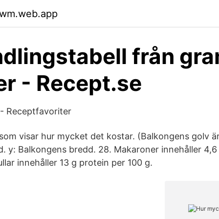
gfwm.web.app
lingstabell från gram
ter - Recept.se
- Receptfavoriter
 som visar hur mycket det kostar. (Balkongens golv är
. y: Balkongens bredd. 28. Makaroner innehåller 4,6 
llar innehåller 13 g protein per 100 g.