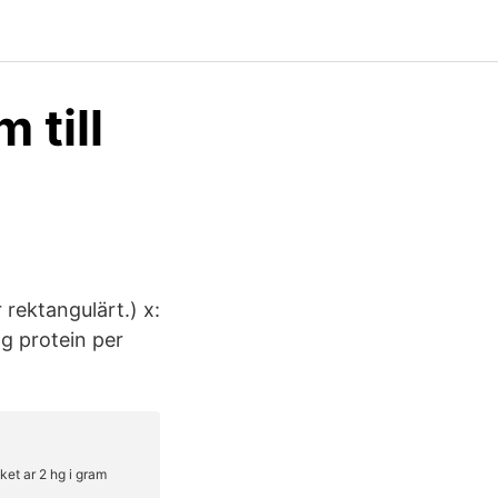
 till
 rektangulärt.) x:
g protein per