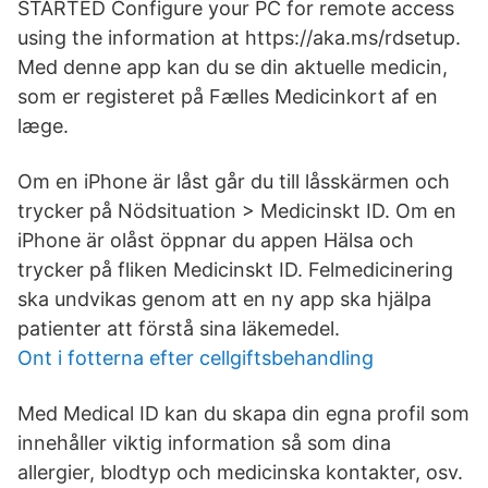
STARTED Configure your PC for remote access
using the information at https://aka.ms/rdsetup.
Med denne app kan du se din aktuelle medicin,
som er registeret på Fælles Medicinkort af en
læge.
Om en iPhone är låst går du till låsskärmen och
trycker på Nödsituation > Medicinskt ID. Om en
iPhone är olåst öppnar du appen Hälsa och
trycker på fliken Medicinskt ID. Felmedicinering
ska undvikas genom att en ny app ska hjälpa
patienter att förstå sina läkemedel.
Ont i fotterna efter cellgiftsbehandling
Med Medical ID kan du skapa din egna profil som
innehåller viktig information så som dina
allergier, blodtyp och medicinska kontakter, osv.