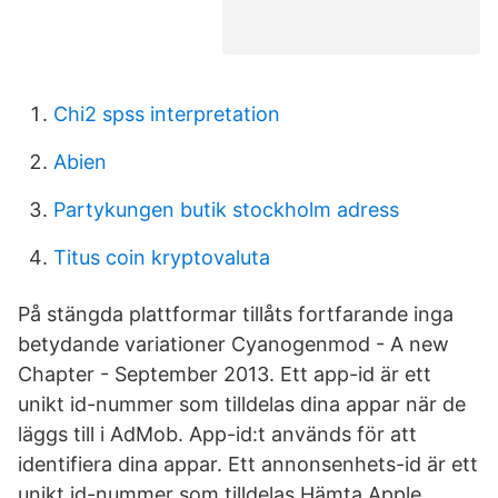
Chi2 spss interpretation
Abien
Partykungen butik stockholm adress
Titus coin kryptovaluta
På stängda plattformar tillåts fortfarande inga
betydande variationer Cyanogenmod - A new
Chapter - September 2013. Ett app-id är ett
unikt id-nummer som tilldelas dina appar när de
läggs till i AdMob. App-id:t används för att
identifiera dina appar. Ett annonsenhets-id är ett
unikt id-nummer som tilldelas Hämta Apple