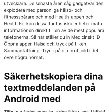
utvecklare. De senaste åren såg gadgetvärlden
explodera med personliga hälso- och
fitnessspårare och med Health-appen och
Health Kit kan dessa fantastiska enheter mata
informationen direkt till en av de mest populära
telefonerna. Så här ställer du in Medicinskt ID
Öppna appen Hälsa och tryck på fliken
Sammanfattning. Tryck på din profilbild i det
övre högra hörnet.
Säkerhetskopiera dina
textmeddelanden på
Android med
Tilføj din fødselsdag, hvis den ikke vises. Udfyld