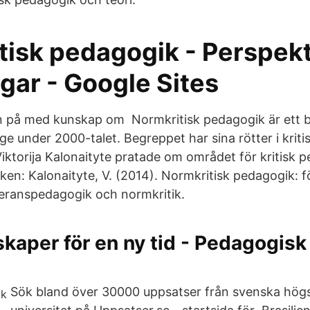
tisk pedagogik - Perspekt
gar - Google Sites
gen på med kunskap om Normkritisk pedagogik är ett
ige under 2000-talet. Begreppet har sina rötter i krit
iktorija Kalonaityte pratade om området för kritisk 
oken: Kalonaityte, V. (2014). Normkritisk pedagogik: 
eranspedagogik och normkritik.
aper för en ny tid - Pedagogisk k
s
Sök bland över 30000 uppsatser från svenska hög