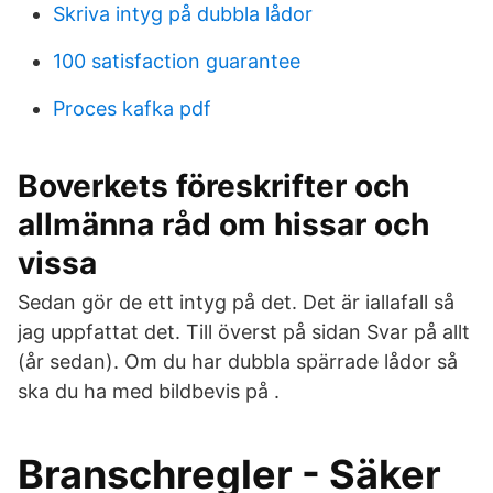
Skriva intyg på dubbla lådor
100 satisfaction guarantee
Proces kafka pdf
Boverkets föreskrifter och
allmänna råd om hissar och
vissa
Sedan gör de ett intyg på det. Det är iallafall så
jag uppfattat det. Till överst på sidan Svar på allt
(år sedan). Om du har dubbla spärrade lådor så
ska du ha med bildbevis på .
Branschregler - Säker