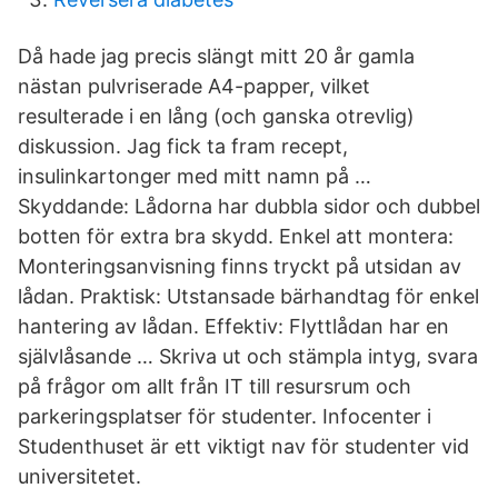
Då hade jag precis slängt mitt 20 år gamla
nästan pulvriserade A4-papper, vilket
resulterade i en lång (och ganska otrevlig)
diskussion. Jag fick ta fram recept,
insulinkartonger med mitt namn på …
Skyddande: Lådorna har dubbla sidor och dubbel
botten för extra bra skydd. Enkel att montera:
Monteringsanvisning finns tryckt på utsidan av
lådan. Praktisk: Utstansade bärhandtag för enkel
hantering av lådan. Effektiv: Flyttlådan har en
självlåsande … Skriva ut och stämpla intyg, svara
på frågor om allt från IT till resursrum och
parkeringsplatser för studenter. Infocenter i
Studenthuset är ett viktigt nav för studenter vid
universitetet.