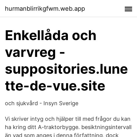
hurmanblirrikgfwm.web.app
Enkellåda och
varvreg -
suppositories.lune
tte-de-vue.site
och sjukvård - Insyn Sverige
Vi skriver intyg och hjälper till med frågor du kan
ha kring ditt A-traktorbygge. besiktningsintervall
än vad som anges i denna författning, dock