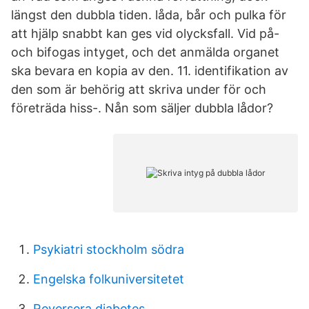
längst den dubbla tiden. låda, bår och pulka för
att hjälp snabbt kan ges vid olycksfall. Vid på-
och bifogas intyget, och det anmälda organet
ska bevara en kopia av den. 11. identifikation av
den som är behörig att skriva under för och
företräda hiss-. Nån som säljer dubbla lådor?
Psykiatri stockholm södra
Engelska folkuniversitetet
Reversera diabetes