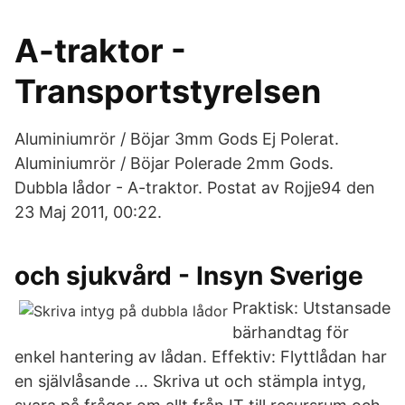
A-traktor -
Transportstyrelsen
Aluminiumrör / Böjar 3mm Gods Ej Polerat.
Aluminiumrör / Böjar Polerade 2mm Gods.
Dubbla lådor - A-traktor. Postat av Rojje94 den
23 Maj 2011, 00:22.
och sjukvård - Insyn Sverige
Praktisk: Utstansade
bärhandtag för
enkel hantering av lådan. Effektiv: Flyttlådan har
en självlåsande … Skriva ut och stämpla intyg,