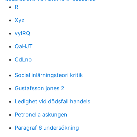
Ri
Xyz
vyIRQ
QaHJT
CdLno
Social inlärningsteori kritik
Gustafsson jones 2
Ledighet vid dödsfall handels
Petronella askungen
Paragraf 6 undersökning