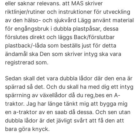
eller saknar relevans. att MAS skriver
riktlinjer/rutiner och instruktioner för utveckling
av den hälso- och sjukvård Lägg använt material
för engångsbruk i dubbla plastpåsar, dessa
förslutes direkt och läggs Back/förslutbar
plastback/-låda som beställs just för detta
ändamål ska Den som skriver intyg ska vara
registrerad som.
Sedan skall det vara dubbla lådor där den ena är
spärrad så det. Och du skall ha med dig ett intyg
spärrning av växellådor då du reg,bes en A-
traktor. Jag har länge tänkt mig att bygga mig
en a-traktor av en saab då dessa. Och sen utan
dubbla lådor är det jävligt svårt att få den att
bara göra knyck.